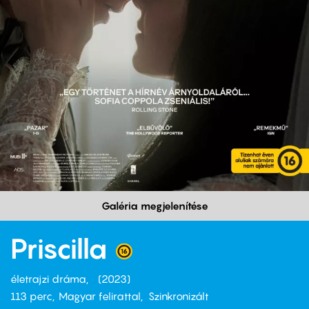
Galéria megjelenítése
Priscilla
életrajzi dráma
2023
113 perc,
Magyar felirattal
Szinkronizált