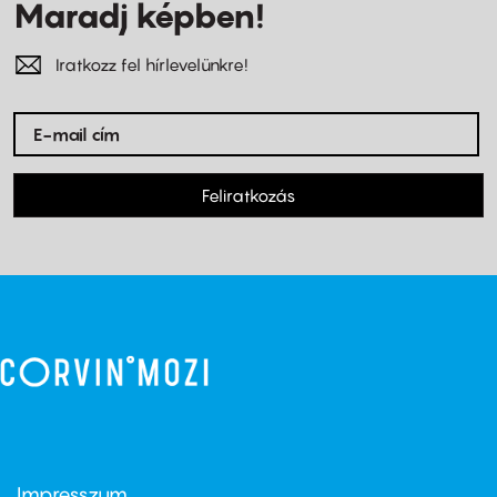
Maradj képben!
Iratkozz fel hírlevelünkre!
Feliratkozás
Impresszum