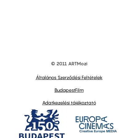
© 2011 ARTMozi
Footer
other
links
Általános Szerződési Feltételek
BudapestFilm
Adatkezelési tájékoztató