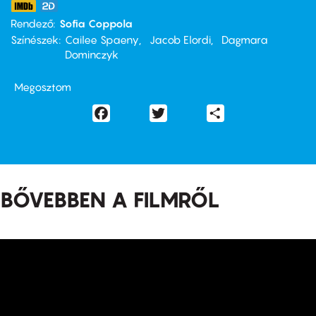
Rendező
Sofia Coppola
Színészek
Cailee Spaeny
Jacob Elordi
Dagmara
Dominczyk
Megosztom
Facebook
Twitter
Share
BŐVEBBEN A FILMRŐL