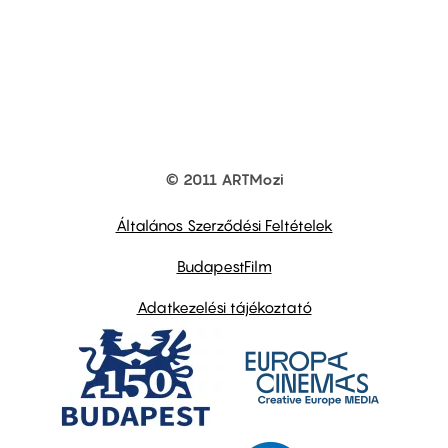
© 2011 ARTMozi
Footer
other
links
Általános Szerződési Feltételek
BudapestFilm
Adatkezelési tájékoztató