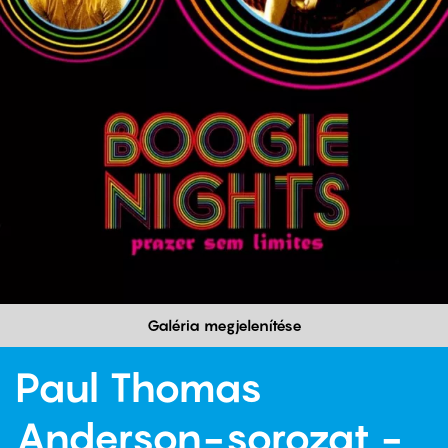
Galéria megjelenítése
Paul Thomas
Anderson-sorozat -