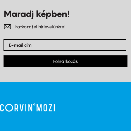
Maradj képben!
Iratkozz fel hírlevelünkre!
Feliratkozás