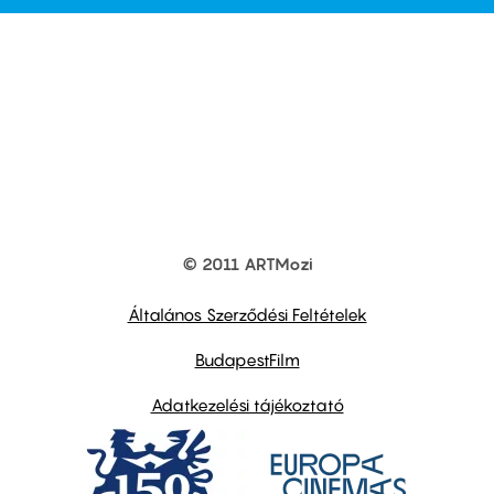
© 2011 ARTMozi
Footer
other
links
Általános Szerződési Feltételek
BudapestFilm
Adatkezelési tájékoztató