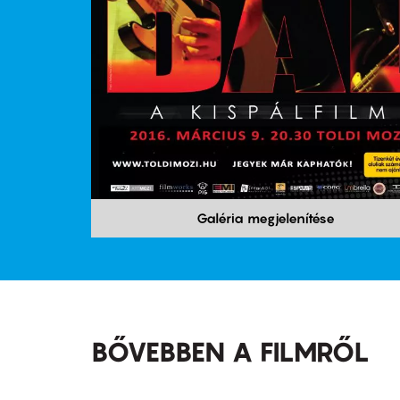
Galéria megjelenítése
BŐVEBBEN A FILMRŐL