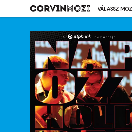
VÁLASSZ MOZ
Mozivál
Ugrás
menü
a
tartalomra