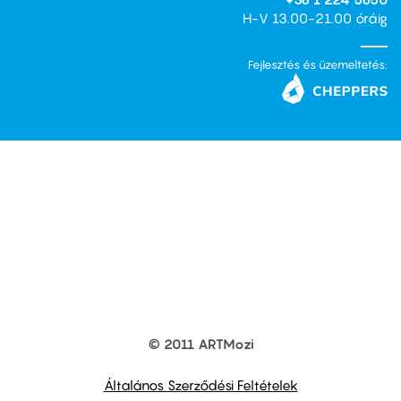
H-V 13.00-21.00 óráig
Fejlesztés és üzemeltetés:
© 2011 ARTMozi
Footer
other
links
Általános Szerződési Feltételek