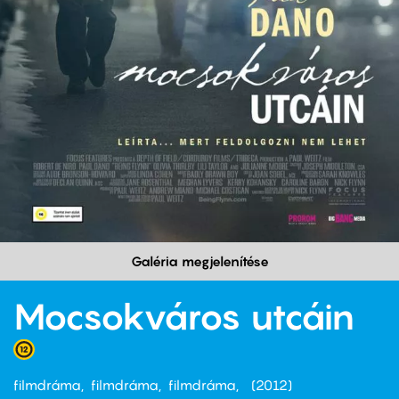
Galéria megjelenítése
Mocsokváros utcáin
filmdráma
filmdráma
filmdráma
2012