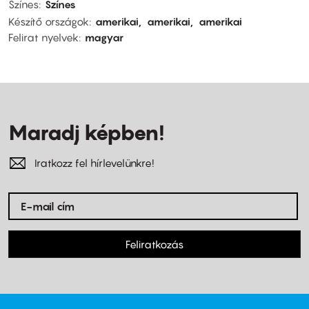
Színes
Színes
Készítő országok
amerikai
amerikai
amerikai
Felirat nyelvek
magyar
Maradj képben!
Iratkozz fel hírlevelünkre!
Feliratkozás