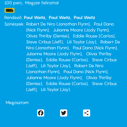
100 perc,
Magyar felirattal
Rendező
Paul Weitz
Paul Weitz
Paul Weitz
Színészek
Robert De Niro (Jonathan Flynn)
Paul Dano
(Nick Flynn)
Julianne Moore (Jody Flynn)
Olivia Thirlby (Denise)
Eddie Rouse (Carlos)
Steve Cirbus (Jeff)
Lili Taylor (Joy)
Robert De
Niro (Jonathan Flynn)
Paul Dano (Nick Flynn)
Julianne Moore (Jody Flynn)
Olivia Thirlby
(Denise)
Eddie Rouse (Carlos)
Steve Cirbus
(Jeff)
Lili Taylor (Joy)
Robert De Niro
(Jonathan Flynn)
Paul Dano (Nick Flynn)
Julianne Moore (Jody Flynn)
Olivia Thirlby
(Denise)
Eddie Rouse (Carlos)
Steve Cirbus
(Jeff)
Lili Taylor (Joy)
Megosztom
Facebook
Twitter
Share