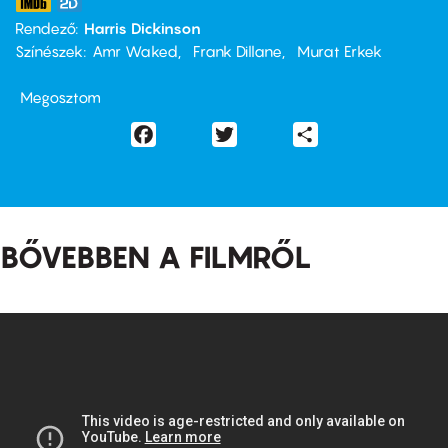
Rendező
Harris Dickinson
Színészek
Amr Waked
Frank Dillane
Murat Erkek
Megosztom
Facebook
Twitter
Share
BŐVEBBEN A FILMRŐL