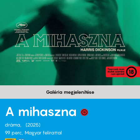
Galéria megjelenítése
A mihaszna
dráma
2025
99 perc,
Magyar felirattal