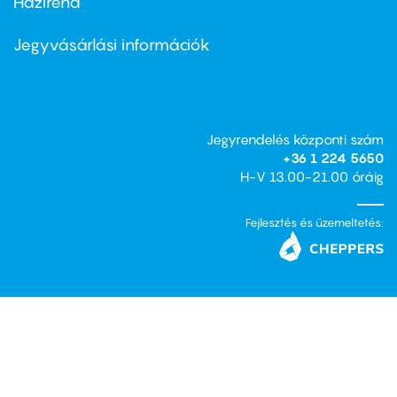
Házirend
Footer
menu
second
Jegyvásárlási információk
Jegyrendelés központi szám
+36 1 224 5650
H-V 13.00-21.00 óráig
Fejlesztés és üzemeltetés: