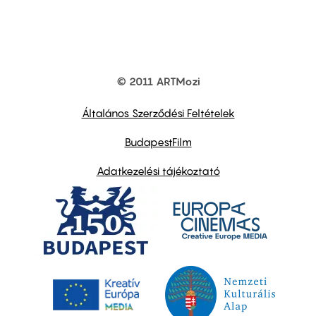
© 2011 ARTMozi
Footer
other
links
Általános Szerződési Feltételek
BudapestFilm
Adatkezelési tájékoztató