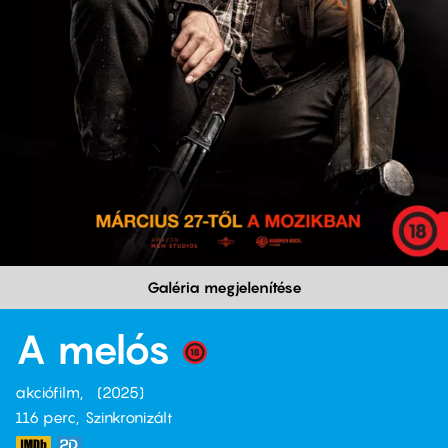
Galéria megjelenítése
A melós
akciófilm
2025
116 perc,
Szinkronizált