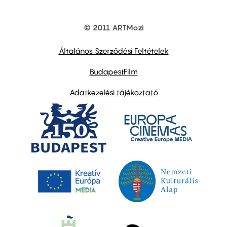
© 2011 ARTMozi
Footer
other
links
Általános Szerződési Feltételek
BudapestFilm
Adatkezelési tájékoztató