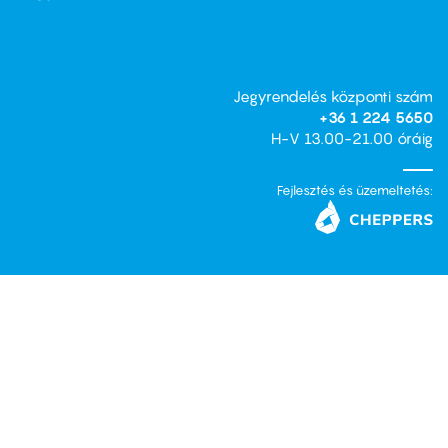
Jegyrendelés központi szám
+36 1 224 5650
H-V 13.00-21.00 óráig
Fejlesztés és üzemeltetés: