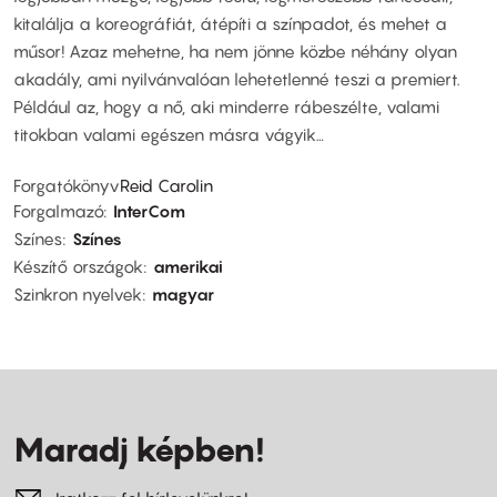
kitalálja a koreográfiát, átépíti a színpadot, és mehet a
műsor! Azaz mehetne, ha nem jönne közbe néhány olyan
akadály, ami nyilvánvalóan lehetetlenné teszi a premiert.
Például az, hogy a nő, aki minderre rábeszélte, valami
titokban valami egészen másra vágyik…
Forgatókönyv
Reid Carolin
Forgalmazó
InterCom
Színes
Színes
Készítő országok
amerikai
Szinkron nyelvek
magyar
Maradj képben!