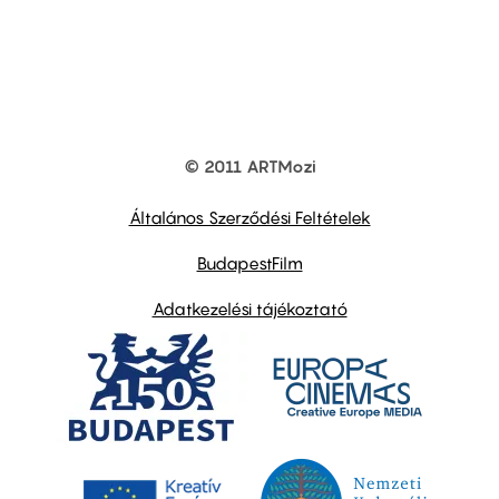
© 2011 ARTMozi
Footer
other
links
Általános Szerződési Feltételek
BudapestFilm
Adatkezelési tájékoztató