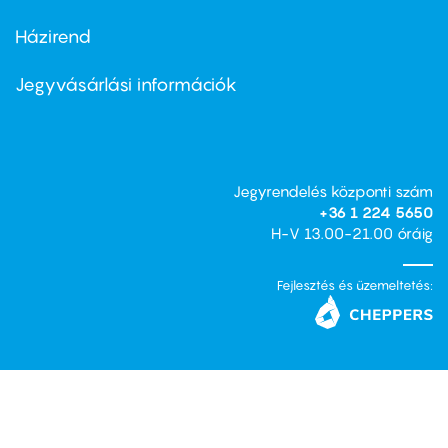
Házirend
Footer
menu
second
Jegyvásárlási információk
Jegyrendelés központi szám
+36 1 224 5650
H-V 13.00-21.00 óráig
Fejlesztés és üzemeltetés: