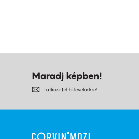
Maradj képben!
Iratkozz fel hírlevelünkre!