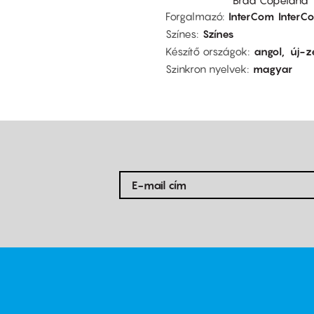
Forgalmazó
InterCom
InterC
Színes
Színes
Készítő országok
angol
új-z
Szinkron nyelvek
magyar