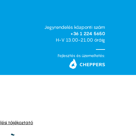
Jegyrendelés központi szám
+36 1 224 5650
H-V 13.00-21.00 óráig
Fejlesztés és üzemeltetés:
ési tájékoztató