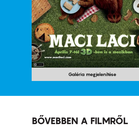
Galéria megjelenítése
BŐVEBBEN A FILMRŐL