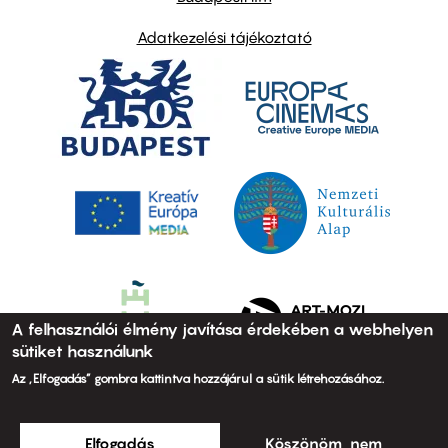
Adatkezelési tájékoztató
A felhasználói élmény javítása érdekében a webhelyen
sütiket használunk
Az „Elfogadás” gombra kattintva hozzájárul a sütik létrehozásához.
Elfogadás
Köszönöm, nem