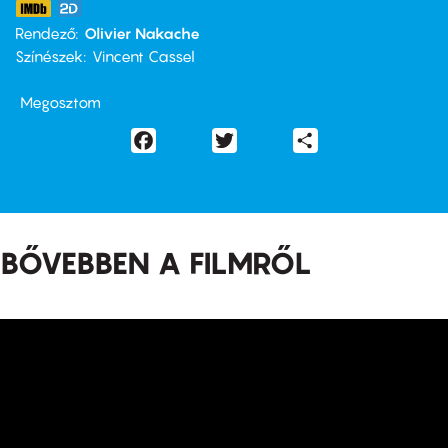
Rendező
Olivier Nakache
Színészek
Vincent Cassel
Megosztom
Facebook
Twitter
Share
BŐVEBBEN A FILMRŐL