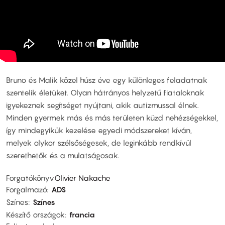
Bruno és Malik közel húsz éve egy különleges feladatnak
szentelik életüket. Olyan hátrányos helyzetű fiataloknak
igyekeznek segítséget nyújtani, akik autizmussal élnek.
Minden gyermek más és más területen küzd nehézségekkel,
így mindegyikük kezelése egyedi módszereket kíván,
melyek olykor szélsőségesek, de leginkább rendkívül
szerethetők és a mulatságosak.
Forgatókönyv
Olivier Nakache
Forgalmazó
ADS
Színes
Színes
Készítő országok
francia