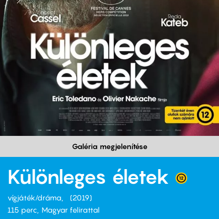
Galéria megjelenítése
Különleges életek
vígjáték/dráma
2019
115 perc,
Magyar felirattal