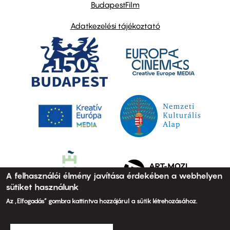
BudapestFilm
Adatkezelési tájékoztató
A felhasználói élmény javítása érdekében a webhelyen
sütiket használunk
Az „Elfogadás” gombra kattintva hozzájárul a sütik létrehozásához.