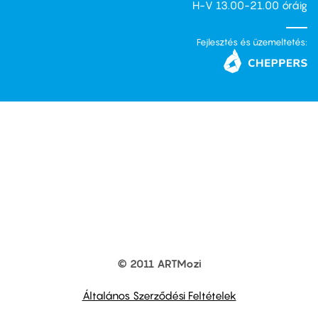
H-V 13.00-21.00 óráig
Fejlesztés és üzemeltetés:
© 2011 ARTMozi
Footer
other
links
Általános Szerződési Feltételek