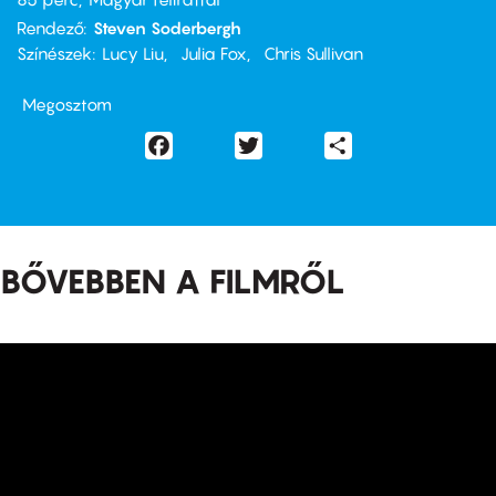
Rendező
Steven Soderbergh
Színészek
Lucy Liu
Julia Fox
Chris Sullivan
Megosztom
Facebook
Twitter
Share
BŐVEBBEN A FILMRŐL