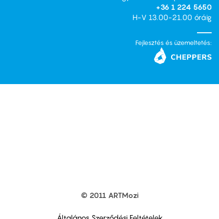
+36 1 224 5650
H-V 13.00-21.00 óráig
Fejlesztés és üzemeltetés:
© 2011 ARTMozi
Footer
other
links
Általános Szerződési Feltételek