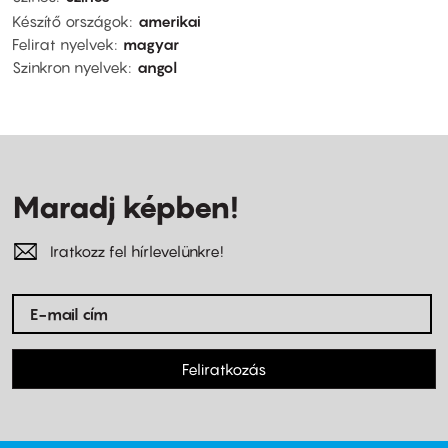
Készítő országok
amerikai
Felirat nyelvek
magyar
Szinkron nyelvek
angol
Maradj képben!
Iratkozz fel hírlevelünkre!
Feliratkozás