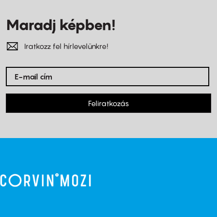
Maradj képben!
Iratkozz fel hírlevelünkre!
Feliratkozás