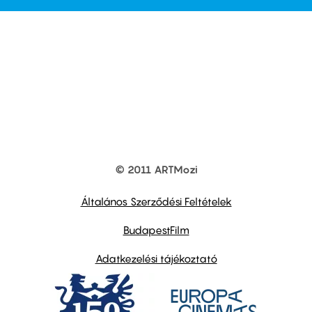
© 2011 ARTMozi
Footer
other
links
Általános Szerződési Feltételek
BudapestFilm
Adatkezelési tájékoztató