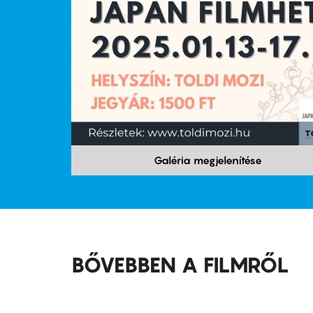
Galéria megjelenítése
BŐVEBBEN A FILMRŐL