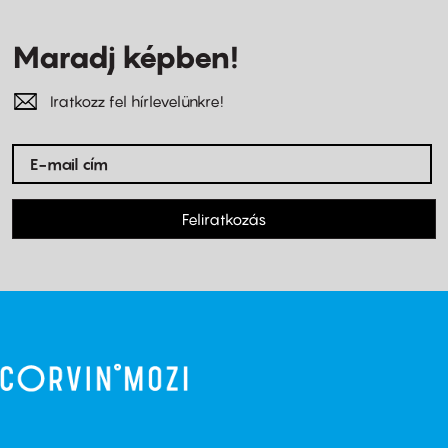
Maradj képben!
Iratkozz fel hírlevelünkre!
Feliratkozás