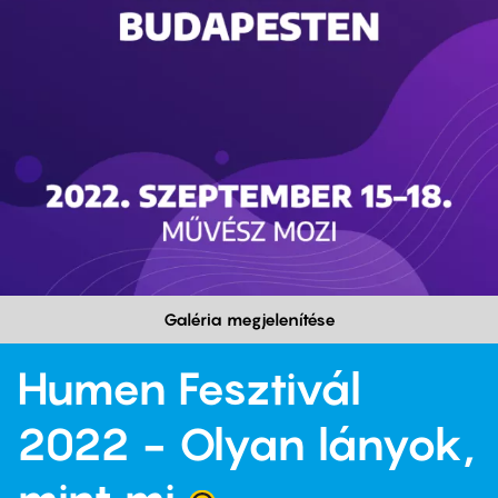
Galéria megjelenítése
Humen Fesztivál
2022 - Olyan lányok,