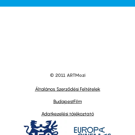
© 2011 ARTMozi
Footer
other
links
Általános Szerződési Feltételek
BudapestFilm
Adatkezelési tájékoztató