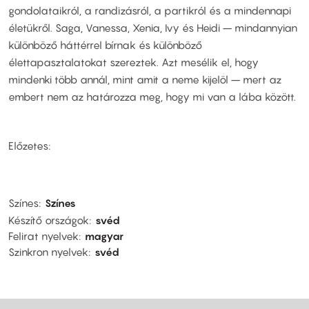
gondolataikról, a randizásról, a partikról és a mindennapi
életükről. Saga, Vanessa, Xenia, Ivy és Heidi – mindannyian
különböző háttérrel bírnak és különböző
élettapasztalatokat szereztek. Azt mesélik el, hogy
mindenki több annál, mint amit a neme kijelöl – mert az
embert nem az határozza meg, hogy mi van a lába között.
Előzetes:
Színes
Színes
Készítő országok
svéd
Felirat nyelvek
magyar
Szinkron nyelvek
svéd