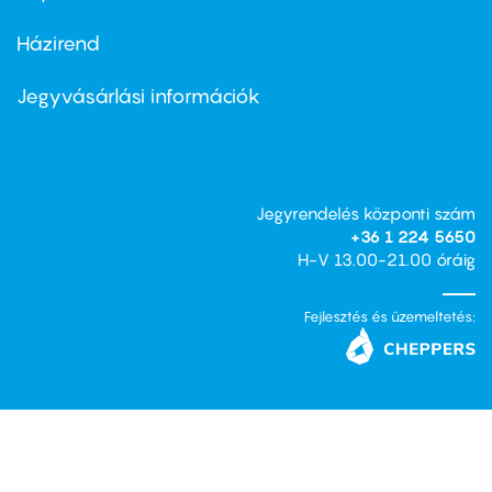
Házirend
Footer
menu
second
Jegyvásárlási információk
Jegyrendelés központi szám
+36 1 224 5650
H-V 13.00-21.00 óráig
Fejlesztés és üzemeltetés: