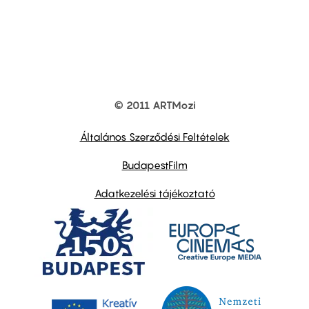
© 2011 ARTMozi
Footer
other
links
Általános Szerződési Feltételek
BudapestFilm
Adatkezelési tájékoztató