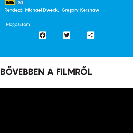
Rendező
Michael Dweck
Gregory Kershaw
Megosztom
Facebook
Twitter
Share
BŐVEBBEN A FILMRŐL