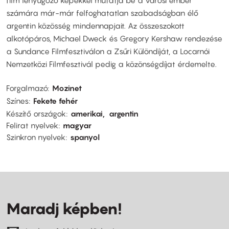
számára már-már felfoghatatlan szabadságban élő
argentin közösség mindennapjait. Az összeszokott
alkotópáros, Michael Dweck és Gregory Kershaw rendezése
a Sundance Filmfesztiválon a Zsűri Különdíját, a Locarnói
Nemzetközi Filmfesztivál pedig a közönségdíjat érdemelte.
Forgalmazó
Mozinet
Színes
Fekete fehér
Készítő országok
amerikai
argentin
Felirat nyelvek
magyar
Szinkron nyelvek
spanyol
Maradj képben!