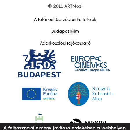
© 2011 ARTMozi
Footer
other
links
Általános Szerződési Feltételek
BudapestFilm
Adatkezelési tájékoztató
A felhasználói élmény javítása érdekében a webhelyen