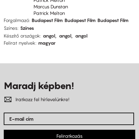
Marcus Dunstan
Patrick Melton
Forgalmazó
Budapest Film
Budapest Film
Budapest Film
Színes
Színes
Készítő országok
angol
angol
angol
Felirat nyelvek
magyar
Maradj képben!
Iratkozz fel hírlevelünkre!
Feliratkozás