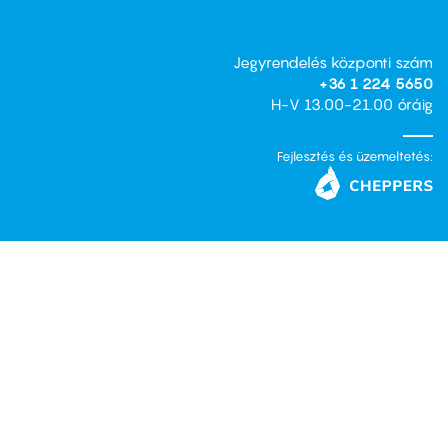
Jegyrendelés központi szám
+36 1 224 5650
H-V 13.00-21.00 óráig
Fejlesztés és üzemeltetés: