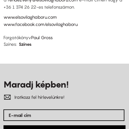
+36 1 374 26 22-es telefonszámon.
www.elsovilaghaboru.com
www.facebook.com/elsovilaghaboru
Forgatókönyv
Paul Gross
Színes
Színes
Maradj képben!
Iratkozz fel hírlevelünkre!