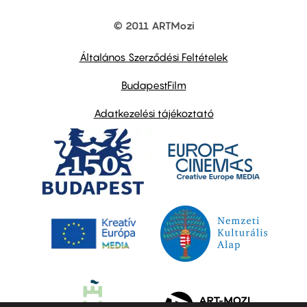
© 2011 ARTMozi
Footer
other
links
Általános Szerződési Feltételek
BudapestFilm
Adatkezelési tájékoztató