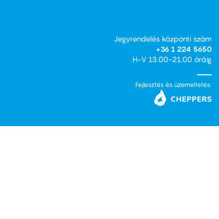
Jegyrendelés központi szám
+36 1 224 5650
H-V 13.00-21.00 óráig
Fejlesztés és üzemeltetés: