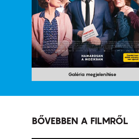
Galéria megjelenítése
BŐVEBBEN A FILMRŐL