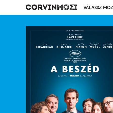
VÁLASSZ MOZ
Mozivál
Ugrás
menü
a
tartalomra