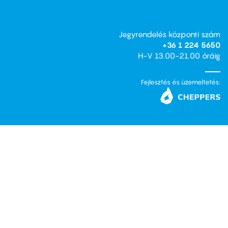
Jegyrendelés központi szám
+36 1 224 5650
H-V 13.00-21.00 óráig
Fejlesztés és üzemeltetés: