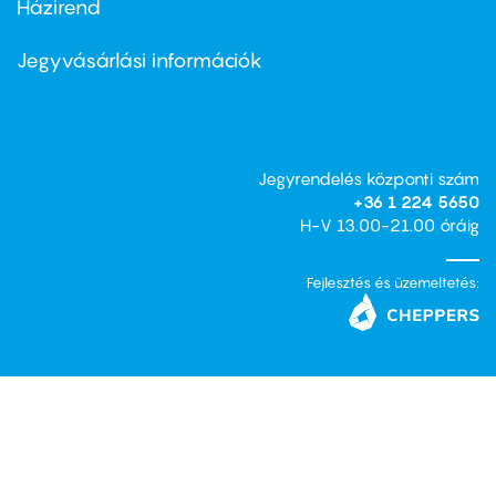
Házirend
Footer
menu
second
Jegyvásárlási információk
Jegyrendelés központi szám
+36 1 224 5650
H-V 13.00-21.00 óráig
Fejlesztés és üzemeltetés: