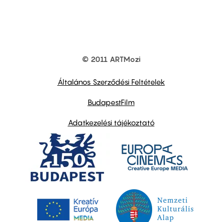
© 2011 ARTMozi
Footer
other
links
Általános Szerződési Feltételek
BudapestFilm
Adatkezelési tájékoztató