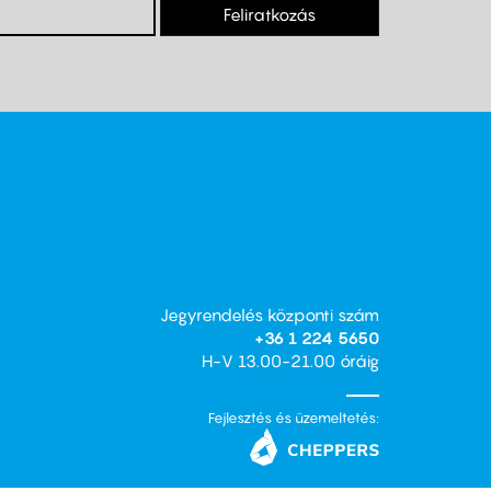
Feliratkozás
Jegyrendelés központi szám
+36 1 224 5650
H-V 13.00-21.00 óráig
Fejlesztés és üzemeltetés: