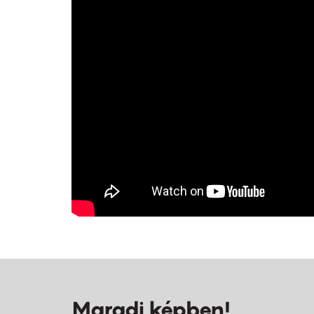
Maradj képben!