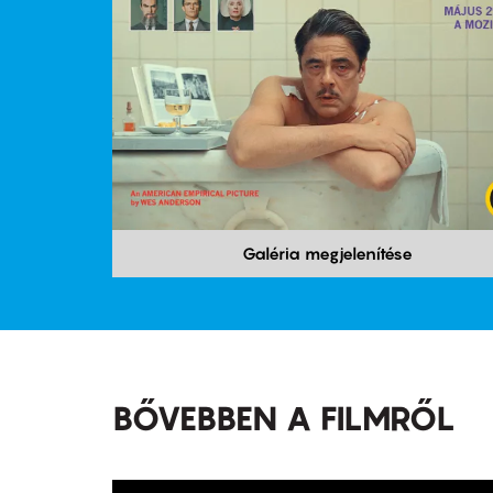
Galéria megjelenítése
BŐVEBBEN A FILMRŐL