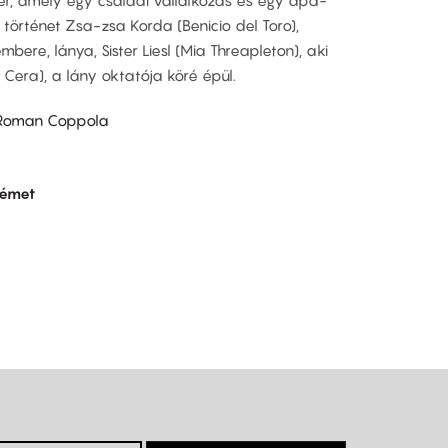
 történet Zsa-zsa Korda (Benicio del Toro),
ere, lánya, Sister Liesl (Mia Threapleton), aki
 Cera), a lány oktatója köré épül.
 Roman Coppola
émet