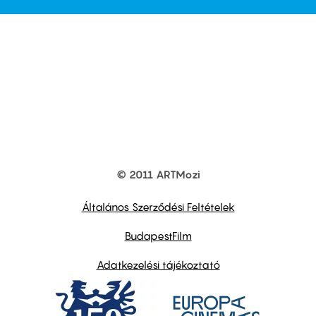
© 2011 ARTMozi
Footer
other
links
Általános Szerződési Feltételek
BudapestFilm
Adatkezelési tájékoztató