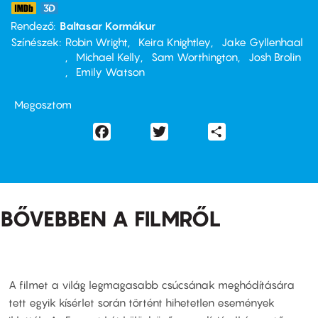
Rendező
Baltasar Kormákur
Színészek
Robin Wright
Keira Knightley
Jake Gyllenhaal
Michael Kelly
Sam Worthington
Josh Brolin
Emily Watson
Megosztom
Facebook
Twitter
Share
BŐVEBBEN A FILMRŐL
A filmet a világ legmagasabb csúcsának meghódítására
tett egyik kísérlet során történt hihetetlen események