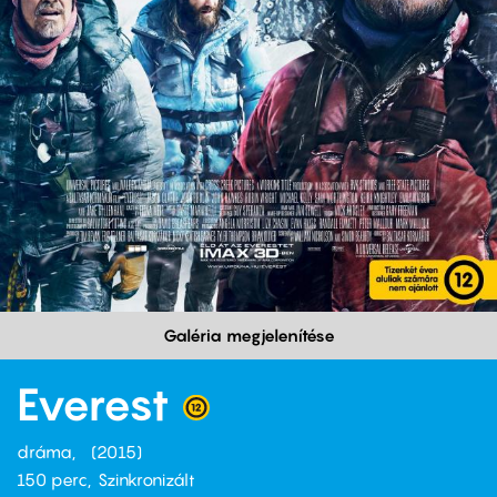
Galéria megjelenítése
Everest
dráma
2015
150 perc,
Szinkronizált