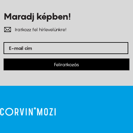
Maradj képben!
Iratkozz fel hírlevelünkre!
Feliratkozás