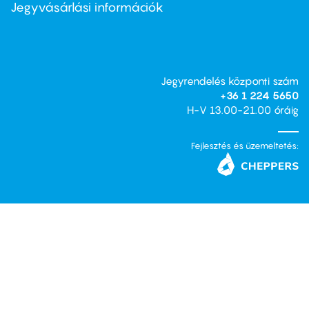
second
Jegyvásárlási információk
Jegyrendelés központi szám
+36 1 224 5650
H-V 13.00-21.00 óráig
Fejlesztés és üzemeltetés: