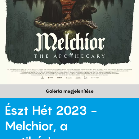
Galéria megjelenítése
Észt Hét 2023 -
Melchior, a