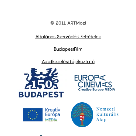
© 2011 ARTMozi
Footer
other
links
Általános Szerződési Feltételek
BudapestFilm
Adatkezelési tájékoztató