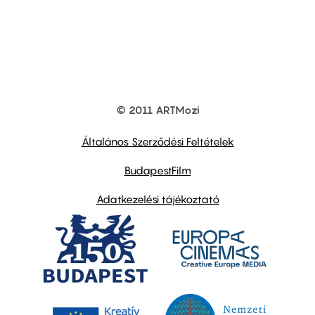
© 2011 ARTMozi
Footer
other
links
Általános Szerződési Feltételek
BudapestFilm
Adatkezelési tájékoztató