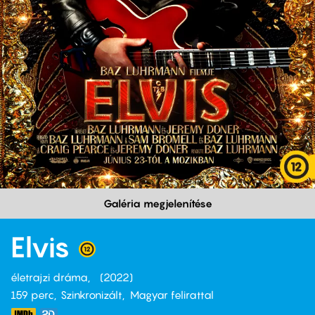
Galéria megjelenítése
Elvis
életrajzi dráma
2022
159 perc,
Szinkronizált
Magyar felirattal