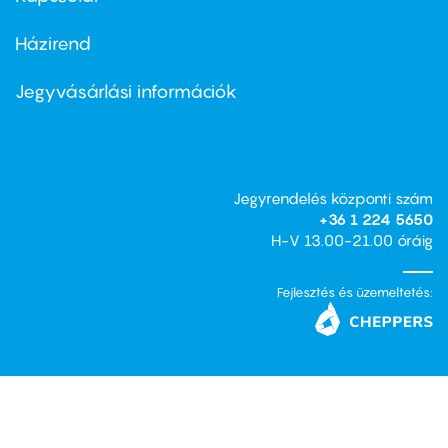
Házirend
Footer
menu
second
Jegyvásárlási információk
Jegyrendelés központi szám
+36 1 224 5650
H-V 13.00-21.00 óráig
Fejlesztés és üzemeltetés: