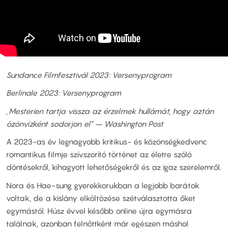
Sundance Filmfesztivál 2023: Versenyprogram
Berlinale 2023: Versenyprogram
„Mesterien tartja vissza az érzelmek hullámát, hogy aztán
özönvízként sodorjon el” – Washington Post
A 2023-as év legnagyobb kritikus- és közönségkedvenc
romantikus filmje szívszorító történet az életre szóló
döntésekről, kihagyott lehetőségekről és az igaz szerelemről.
Nora és Hae-sung gyerekkorukban a legjobb barátok
voltak, de a kislány elköltözése szétválasztotta őket
egymástól. Húsz évvel később online újra egymásra
találnak, azonban felnőttként már egészen máshol