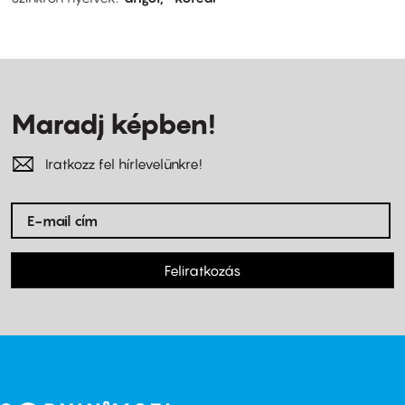
Maradj képben!
Iratkozz fel hírlevelünkre!
Feliratkozás