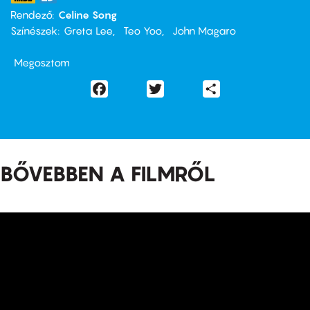
Rendező
Celine Song
Színészek
Greta Lee
Teo Yoo
John Magaro
Megosztom
Facebook
Twitter
Share
BŐVEBBEN A FILMRŐL