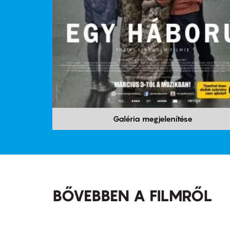
Galéria megjelenítése
BŐVEBBEN A FILMRŐL