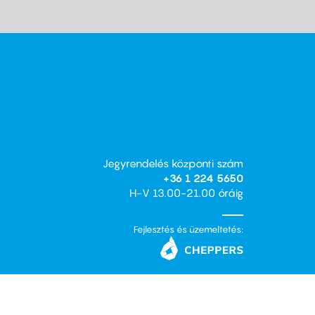
Jegyrendelés központi szám
+36 1 224 5650
H-V 13.00-21.00 óráig
Fejlesztés és üzemeltetés: