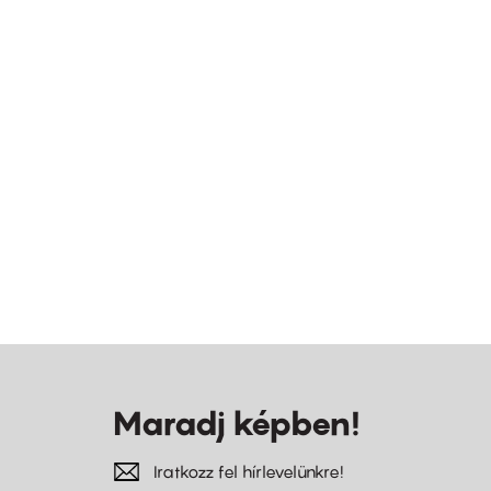
Maradj képben!
Iratkozz fel hírlevelünkre!