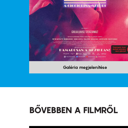
Galéria megjelenítése
BŐVEBBEN A FILMRŐL