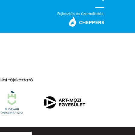
Fejlesztés és üzemeltetés:
ési tájékoztató