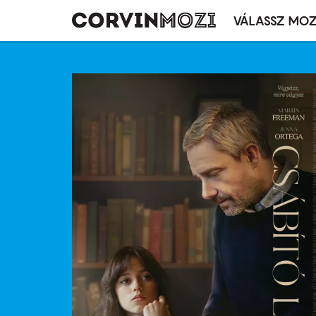
VÁLASSZ MOZ
Mozivál
Ugrás
menü
a
tartalomra