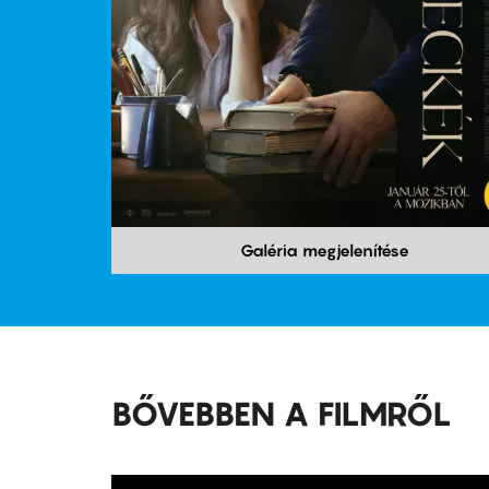
Galéria megjelenítése
BŐVEBBEN A FILMRŐL