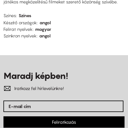
játékos megközelítésű filmeket szerető közönség szívébe.
Színes
Színes
Készítő országok
angol
Felirat nyelvek
magyar
Szinkron nyelvek
angol
Maradj képben!
Iratkozz fel hírlevelünkre!
Feliratkozás