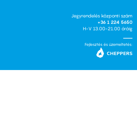
Jegyrendelés központi szám
+36 1 224 5650
H-V 13.00-21.00 óráig
Fejlesztés és üzemeltetés: