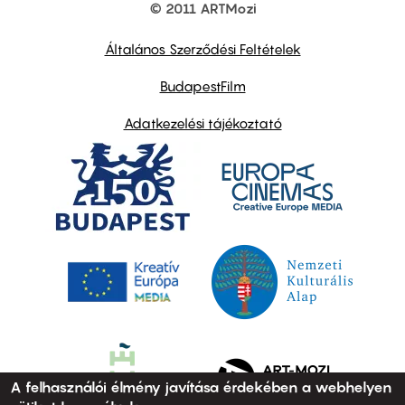
© 2011 ARTMozi
Footer
other
links
Általános Szerződési Feltételek
BudapestFilm
Adatkezelési tájékoztató
A felhasználói élmény javítása érdekében a webhelyen