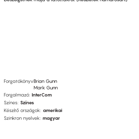
Forgatókönyv
Brian Gunn
Mark Gunn
Forgalmazó
InterCom
Színes
Színes
Készítő országok
amerikai
Szinkron nyelvek
magyar