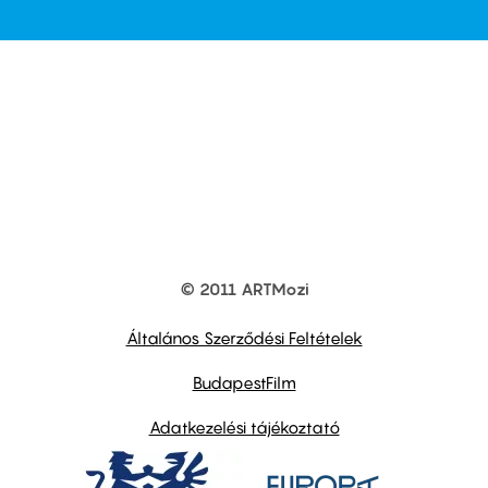
© 2011 ARTMozi
Footer
other
links
Általános Szerződési Feltételek
BudapestFilm
Adatkezelési tájékoztató