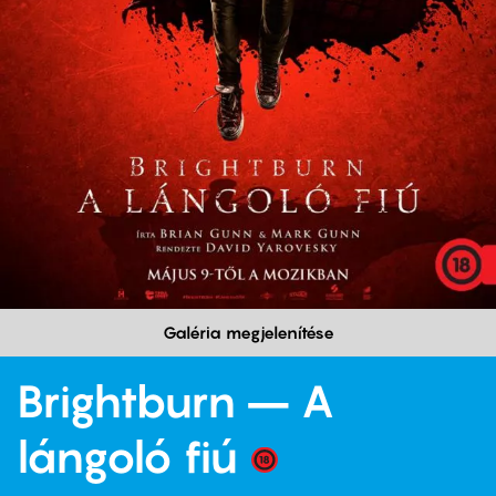
Galéria megjelenítése
Brightburn – A
lángoló fiú