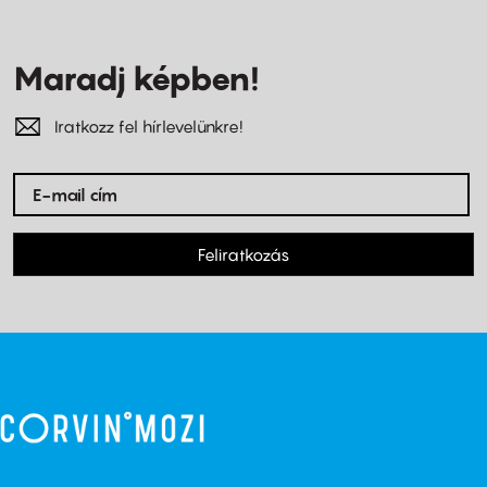
Maradj képben!
Iratkozz fel hírlevelünkre!
Feliratkozás