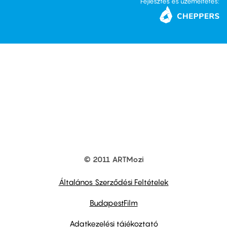
Fejlesztés és üzemeltetés:
© 2011 ARTMozi
Footer
other
links
Általános Szerződési Feltételek
BudapestFilm
Adatkezelési tájékoztató