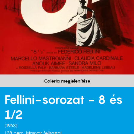
Galéria megjelenítése
Fellini-sorozat - 8 és
1/2
1963
138 perc,
Magyar felirattal