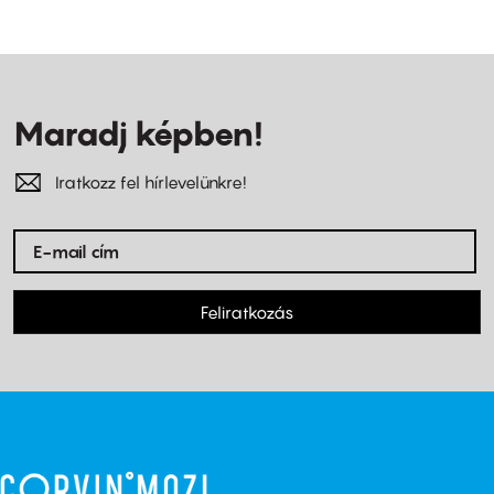
Maradj képben!
Iratkozz fel hírlevelünkre!
Feliratkozás