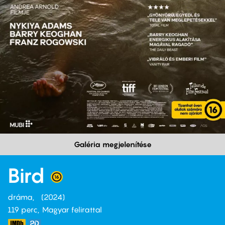
Galéria megjelenítése
Bird
dráma
2024
119 perc,
Magyar felirattal