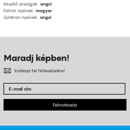
Készítő országok
angol
Felirat nyelvek
magyar
Szinkron nyelvek
angol
Maradj képben!
Iratkozz fel hírlevelünkre!
Feliratkozás