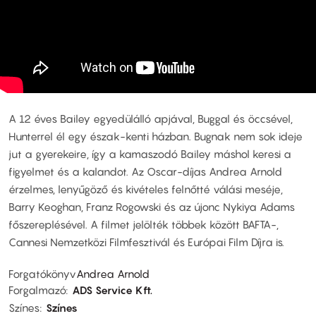
A 12 éves Bailey egyedülálló apjával, Buggal és öccsével,
Hunterrel él egy észak-kenti házban. Bugnak nem sok ideje
jut a gyerekeire, így a kamaszodó Bailey máshol keresi a
figyelmet és a kalandot. Az Oscar-díjas Andrea Arnold
érzelmes, lenyűgöző és kivételes felnőtté válási meséje,
Barry Keoghan, Franz Rogowski és az újonc Nykiya Adams
főszereplésével. A filmet jelölték többek között BAFTA-,
Cannesi Nemzetközi Filmfesztivál és Európai Film Díjra is.
Forgatókönyv
Andrea Arnold
Forgalmazó
ADS Service Kft.
Színes
Színes