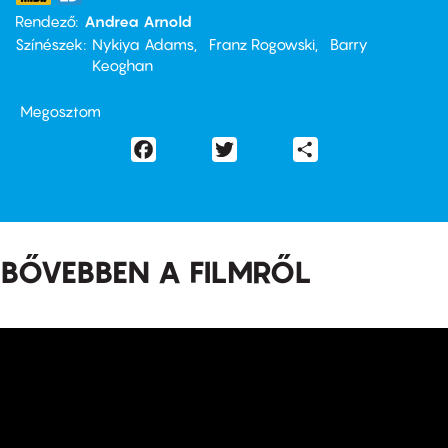
Rendező
Andrea Arnold
Színészek
Nykiya Adams
Franz Rogowski
Barry
Keoghan
Megosztom
Facebook
Twitter
Share
BŐVEBBEN A FILMRŐL