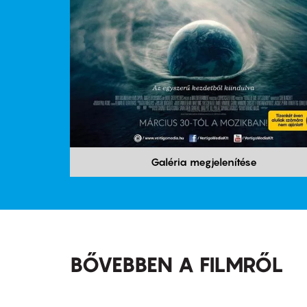
Galéria megjelenítése
BŐVEBBEN A FILMRŐL