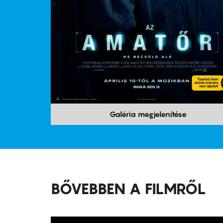
Galéria megjelenítése
BŐVEBBEN A FILMRŐL