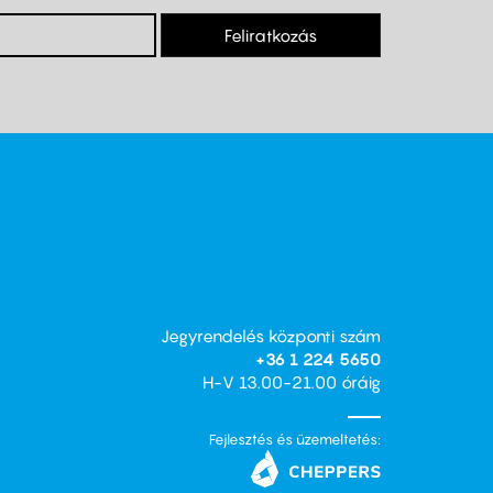
Feliratkozás
Jegyrendelés központi szám
+36 1 224 5650
H-V 13.00-21.00 óráig
Fejlesztés és üzemeltetés: