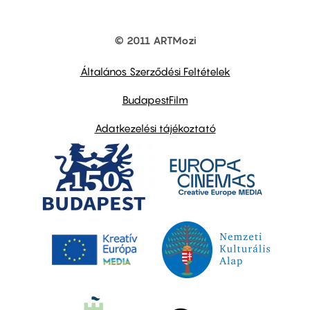
© 2011 ARTMozi
Footer
other
links
Általános Szerződési Feltételek
BudapestFilm
Adatkezelési tájékoztató