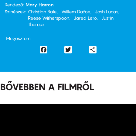
Rendező
Mary Harron
Színészek
Christian Bale
Willem Dafoe
Josh Lucas
Reese Witherspoon
Jared Leto
Justin
Theroux
Megosztom
Facebook
Twitter
Share
BŐVEBBEN A FILMRŐL