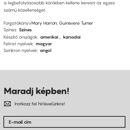
a legbefolyásosabb körökben kellene keresni az egyes
számú közellenséget.
Forgatókönyv
Mary Harron, Guinevere Turner
Színes
Színes
Készítő országok
amerikai
kanadai
Felirat nyelvek
magyar
Szinkron nyelvek
angol
Maradj képben!
Iratkozz fel hírlevelünkre!