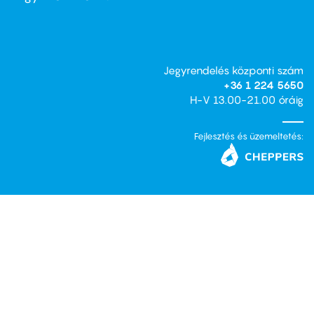
Jegyrendelés központi szám
+36 1 224 5650
H-V 13.00-21.00 óráig
Fejlesztés és üzemeltetés: