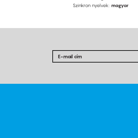
Szinkron nyelvek
magyar