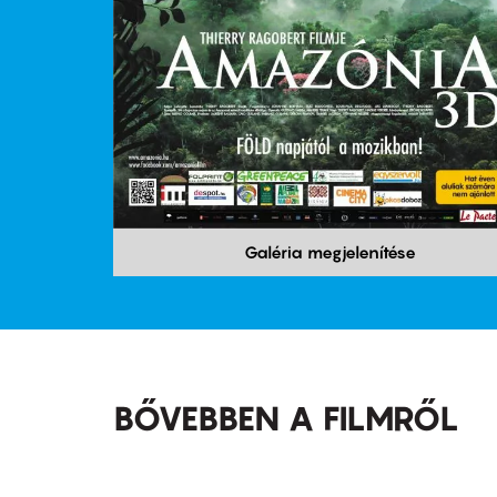
Galéria megjelenítése
BŐVEBBEN A FILMRŐL