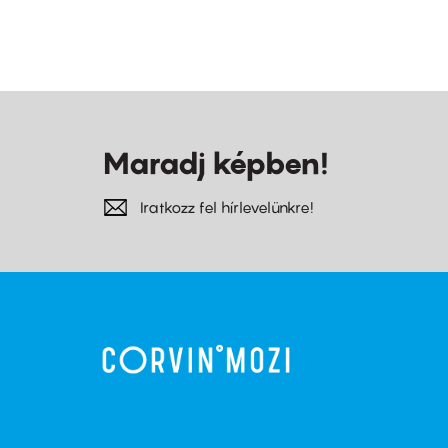
Maradj képben!
Iratkozz fel hírlevelünkre!