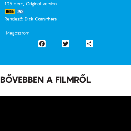
105 perc,
Original version
Rendező
Dick Carruthers
Megosztom
Facebook
Twitter
Share
BŐVEBBEN A FILMRŐL