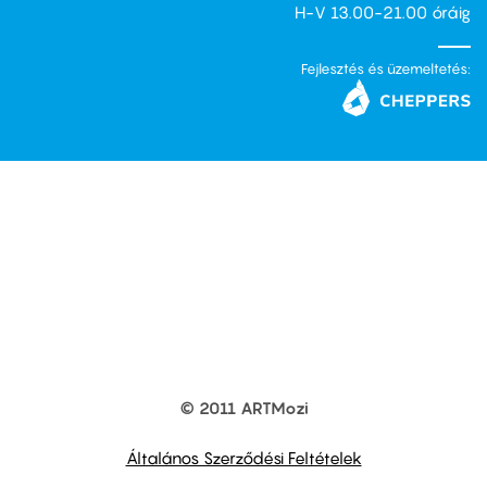
H-V 13.00-21.00 óráig
Fejlesztés és üzemeltetés:
© 2011 ARTMozi
Footer
other
links
Általános Szerződési Feltételek