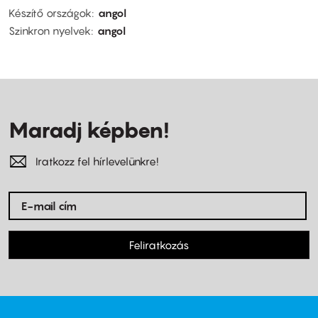
Készítő országok
angol
Szinkron nyelvek
angol
Maradj képben!
Iratkozz fel hírlevelünkre!
Feliratkozás