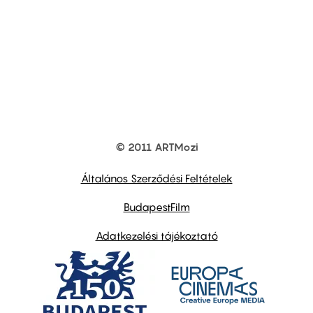
© 2011 ARTMozi
Footer
other
links
Általános Szerződési Feltételek
BudapestFilm
Adatkezelési tájékoztató