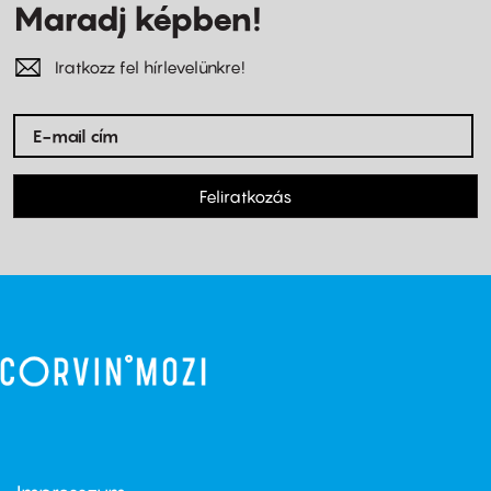
Maradj képben!
Iratkozz fel hírlevelünkre!
Feliratkozás