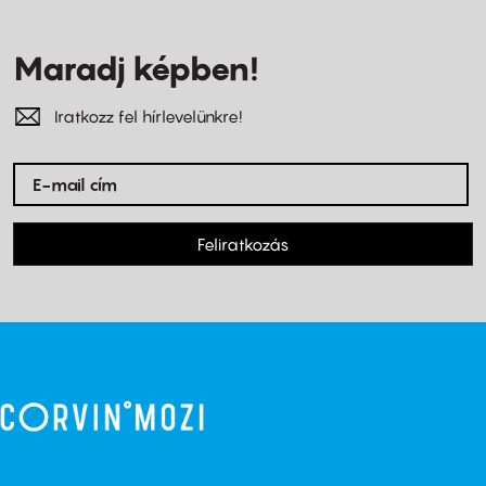
Maradj képben!
Iratkozz fel hírlevelünkre!
Feliratkozás