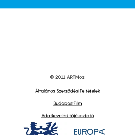
© 2011 ARTMozi
Footer
other
links
Általános Szerződési Feltételek
BudapestFilm
Adatkezelési tájékoztató