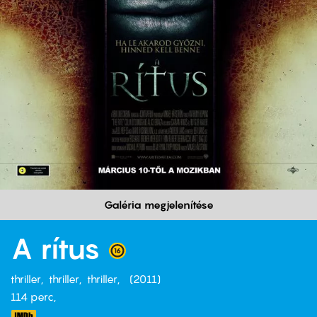
Galéria megjelenítése
A rítus
thriller
thriller
thriller
2011
114 perc,