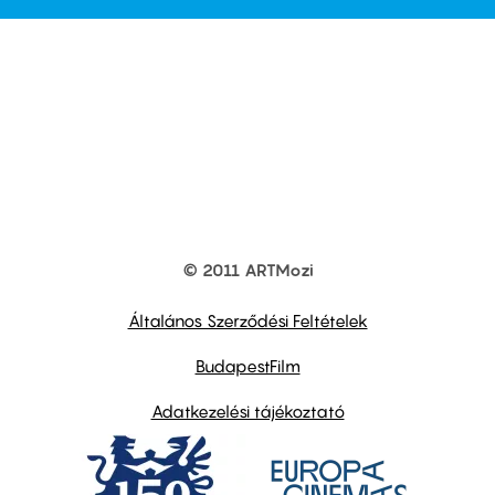
© 2011 ARTMozi
Footer
other
links
Általános Szerződési Feltételek
BudapestFilm
Adatkezelési tájékoztató