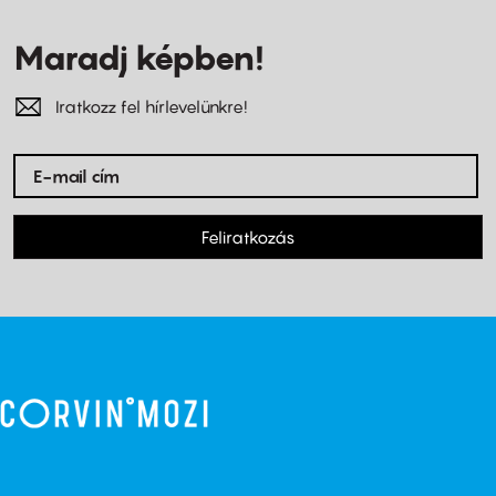
Maradj képben!
Iratkozz fel hírlevelünkre!
Feliratkozás