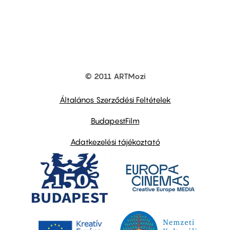
© 2011 ARTMozi
Footer
other
links
Általános Szerződési Feltételek
BudapestFilm
Adatkezelési tájékoztató