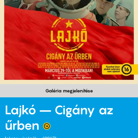
Galéria megjelenítése
Lajkó – Cigány az
űrben