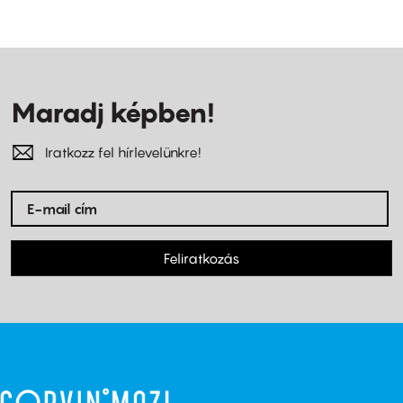
Maradj képben!
Iratkozz fel hírlevelünkre!
Feliratkozás