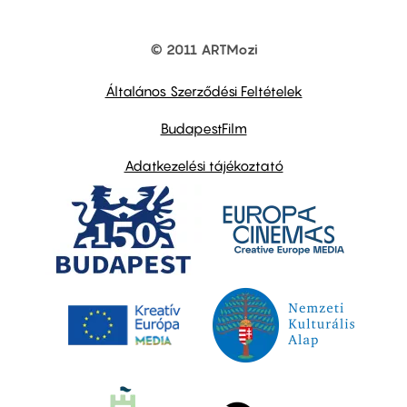
© 2011 ARTMozi
Footer
other
links
Általános Szerződési Feltételek
BudapestFilm
Adatkezelési tájékoztató