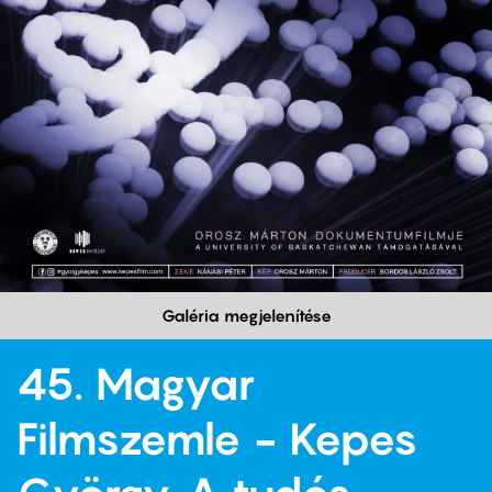
Galéria megjelenítése
45. Magyar
Filmszemle - Kepes