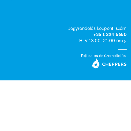
Jegyrendelés központi szám
+36 1 224 5650
H-V 13.00-21.00 óráig
Fejlesztés és üzemeltetés: