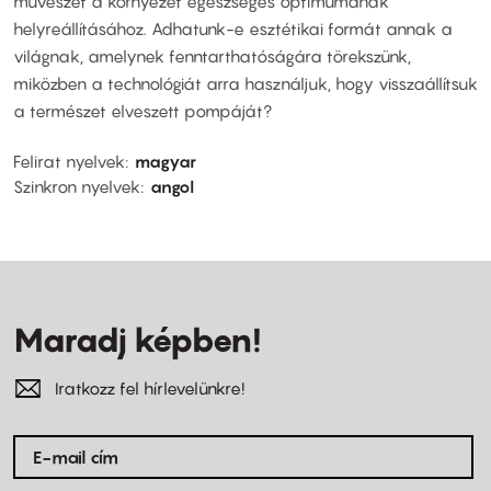
művészet a környezet egészséges optimumának
helyreállításához. Adhatunk-e esztétikai formát annak a
világnak, amelynek fenntarthatóságára törekszünk,
miközben a technológiát arra használjuk, hogy visszaállítsuk
a természet elveszett pompáját?
Felirat nyelvek
magyar
Szinkron nyelvek
angol
Maradj képben!
Iratkozz fel hírlevelünkre!