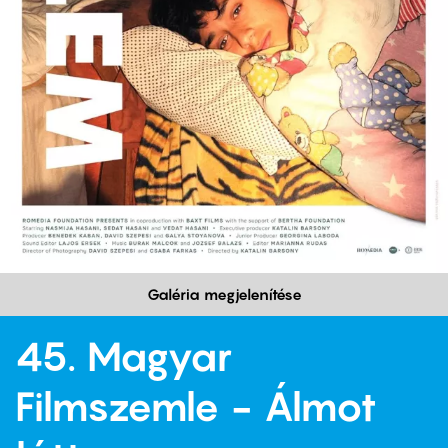
Galéria megjelenítése
45. Magyar
Filmszemle - Álmot