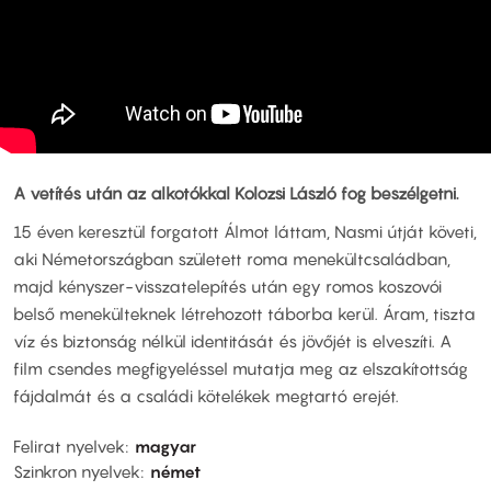
A vetítés után az alkotókkal Kolozsi László fog beszélgetni.
15 éven keresztül forgatott Álmot láttam, Nasmi útját követi,
aki Németországban született roma menekültcsaládban,
majd kényszer-visszatelepítés után egy romos koszovói
belső menekülteknek létrehozott táborba kerül. Áram, tiszta
víz és biztonság nélkül identitását és jövőjét is elveszíti. A
film csendes megfigyeléssel mutatja meg az elszakítottság
fájdalmát és a családi kötelékek megtartó erejét.
Felirat nyelvek
magyar
Szinkron nyelvek
német