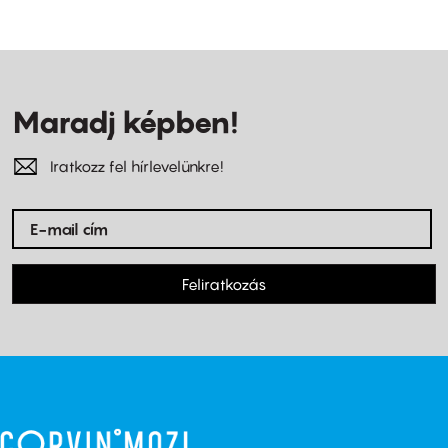
Maradj képben!
Iratkozz fel hírlevelünkre!
Feliratkozás