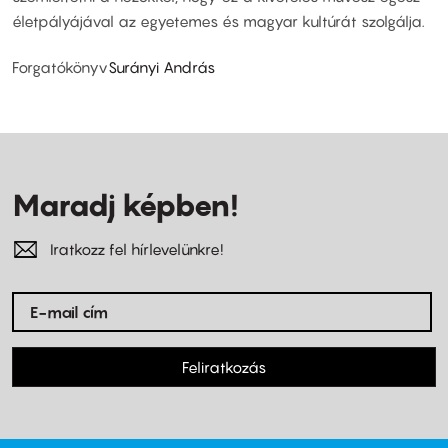
életpályájával az egyetemes és magyar kultúrát szolgálja.
Forgatókönyv
Surányi András
Maradj képben!
Iratkozz fel hírlevelünkre!
Feliratkozás