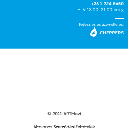
+36 1 224 5650
H-V 13.00-21.00 óráig
Fejlesztés és üzemeltetés:
© 2011 ARTMozi
Footer
other
links
Általános Szerződési Feltételek