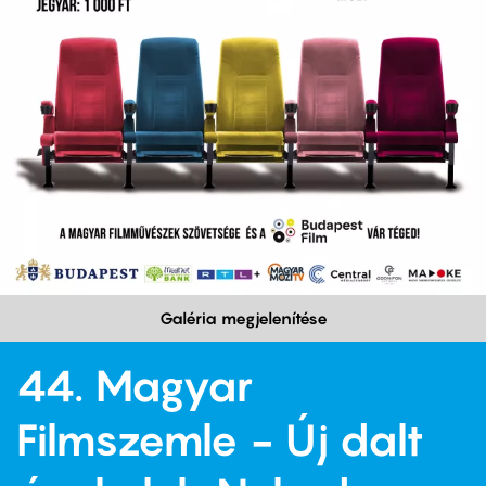
Galéria megjelenítése
44. Magyar
Filmszemle - Új dalt