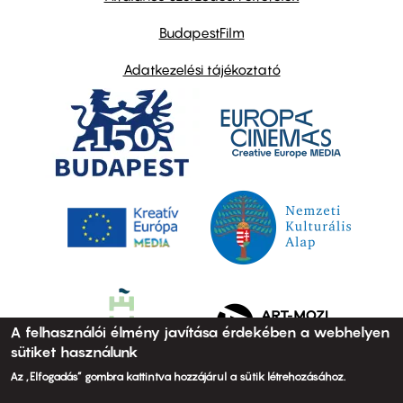
BudapestFilm
Adatkezelési tájékoztató
A felhasználói élmény javítása érdekében a webhelyen
sütiket használunk
Az „Elfogadás” gombra kattintva hozzájárul a sütik létrehozásához.