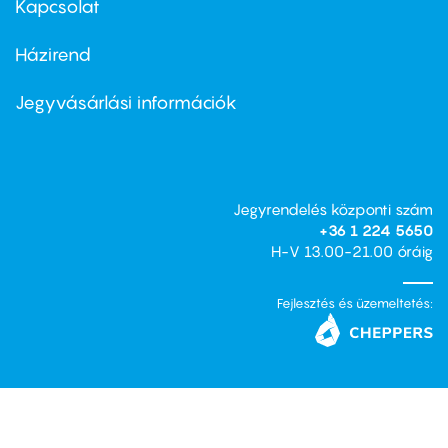
Kapcsolat
Házirend
Footer
menu
second
Jegyvásárlási információk
Jegyrendelés központi szám
+36 1 224 5650
H-V 13.00-21.00 óráig
Fejlesztés és üzemeltetés: