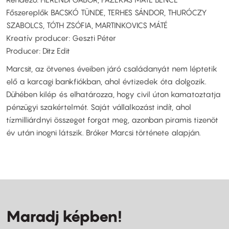
Főszereplők BACSKÓ TÜNDE, TERHES SÁNDOR, THURÓCZY
SZABOLCS, TÓTH ZSÓFIA, MARTINKOVICS MÁTÉ
Kreatív producer: Geszti Péter
Producer: Ditz Edit
Marcsit, az ötvenes éveiben járó családanyát nem léptetik
elő a karcagi bankfiókban, ahol évtizedek óta dolgozik.
Dühében kilép és elhatározza, hogy civil úton kamatoztatja
pénzügyi szakértelmét. Saját vállalkozást indít, ahol
tízmilliárdnyi összeget forgat meg, azonban piramis tizenöt
év után inogni látszik. Bróker Marcsi története alapján.
Maradj képben!