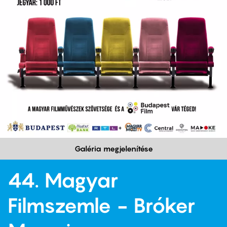
Galéria megjelenítése
44. Magyar
Filmszemle - Bróker