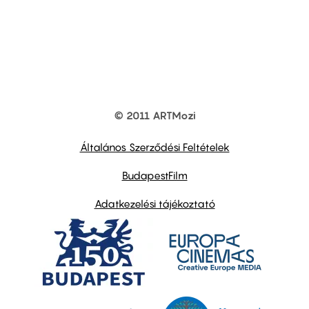
© 2011 ARTMozi
Footer
other
links
Általános Szerződési Feltételek
BudapestFilm
Adatkezelési tájékoztató