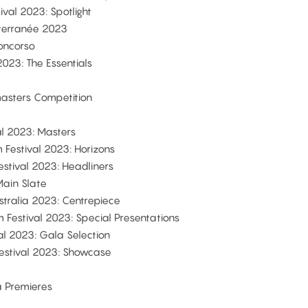
ival 2023: Spotlight
terranée 2023
oncorso
023: The Essentials
asters Competition
val 2023: Masters
m Festival 2023: Horizons
estival 2023: Headliners
Main Slate
Australia 2023: Centrepiece
lm Festival 2023: Special Presentations
val 2023: Gala Selection
Festival 2023: Showcase
a Premieres