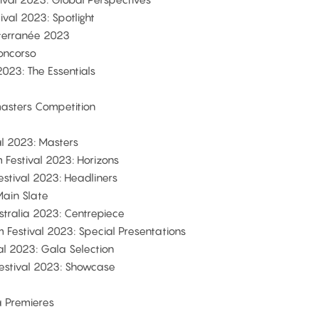
ival 2023: Spotlight
terranée 2023
oncorso
023: The Essentials
asters Competition
val 2023: Masters
m Festival 2023: Horizons
estival 2023: Headliners
Main Slate
Australia 2023: Centrepiece
lm Festival 2023: Special Presentations
val 2023: Gala Selection
Festival 2023: Showcase
a Premieres