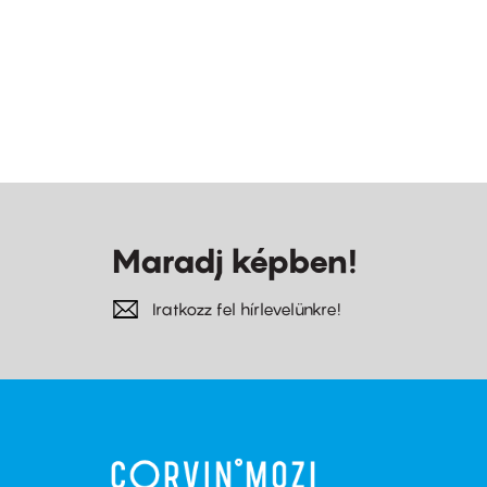
Maradj képben!
Iratkozz fel hírlevelünkre!