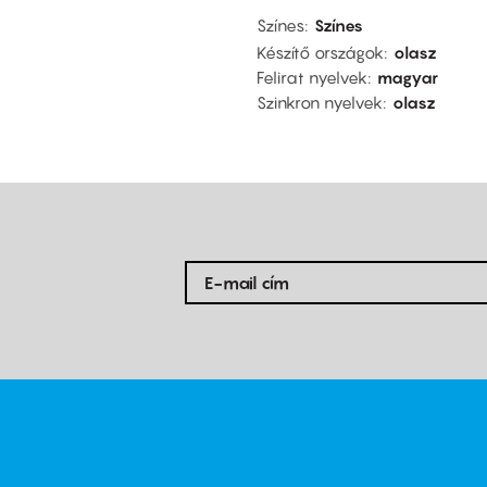
Színes
Színes
Készítő országok
olasz
Felirat nyelvek
magyar
Szinkron nyelvek
olasz