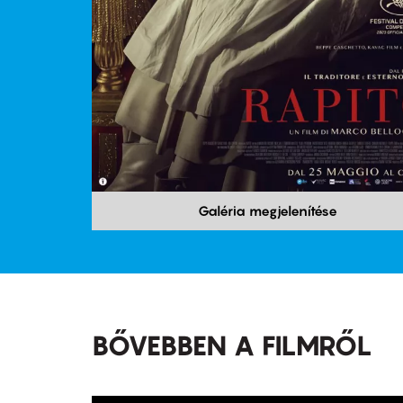
Galéria megjelenítése
BŐVEBBEN A FILMRŐL