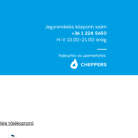
Jegyrendelés központi szám
+36 1 224 5650
H-V 13.00-21.00 óráig
Fejlesztés és üzemeltetés:
ési tájékoztató