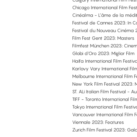
Chicago International Film Fest
Cinéalma - L’âme de la médi
Festival de Cannes 2023: In C
Festival du Nouveau Cinéma 2
Film Fest Gent 2023: Masters
Filmfest München 2023: Cinem
Globi d'Oro 2023: Miglior Film
Haifa International Film Festi
Karlovy Vary International Fil
Melbourne International Film F
New York Film Festival 2023: 
ST. ALi Italian Film Festival - 
TIFF - Toronto International Fi
Tokyo International Film Festi
Vancouver International Film 
Viennale 2023: Features
Zurich Film Festival 2023: Gal