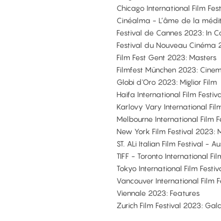
Chicago International Film Fest
Cinéalma - L’âme de la médi
Festival de Cannes 2023: In C
Festival du Nouveau Cinéma 2
Film Fest Gent 2023: Masters
Filmfest München 2023: Cinem
Globi d'Oro 2023: Miglior Film
Haifa International Film Festi
Karlovy Vary International Fil
Melbourne International Film F
New York Film Festival 2023: 
ST. ALi Italian Film Festival - 
TIFF - Toronto International Fi
Tokyo International Film Festi
Vancouver International Film 
Viennale 2023: Features
Zurich Film Festival 2023: Gal