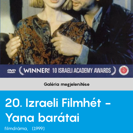
Galéria megjelenítése
20. Izraeli Filmhét -
Yana barátai
filmdráma
1999