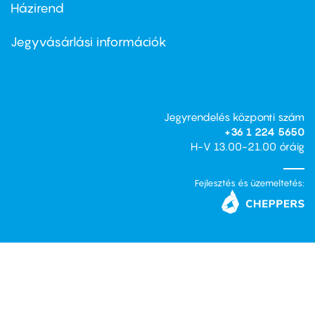
Házirend
Footer
menu
second
Jegyvásárlási információk
Jegyrendelés központi szám
+36 1 224 5650
H-V 13.00-21.00 óráig
Fejlesztés és üzemeltetés: