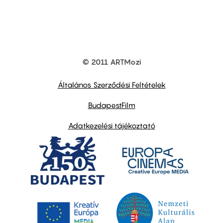
© 2011 ARTMozi
Footer
other
links
Általános Szerződési Feltételek
BudapestFilm
Adatkezelési tájékoztató