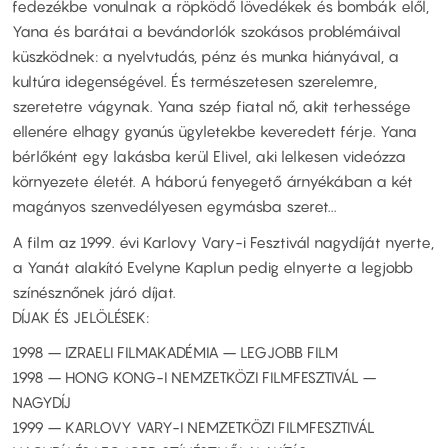
fedezékbe vonulnak a röpködő lövedékek és bombák elől,
Yana és barátai a bevándorlók szokásos problémáival
küszködnek: a nyelvtudás, pénz és munka hiányával, a
kultúra idegenségével. És természetesen szerelemre,
szeretetre vágynak. Yana szép fiatal nő, akit terhessége
ellenére elhagy gyanús ügyletekbe keveredett férje. Yana
bérlőként egy lakásba kerül Elivel, aki lelkesen videózza
környezete életét. A háború fenyegető árnyékában a két
magányos szenvedélyesen egymásba szeret...
A film az 1999. évi Karlovy Vary-i Fesztivál nagydíját nyerte,
a Yanát alakító Evelyne Kaplun pedig elnyerte a legjobb
színésznőnek járó díjat.
DÍJAK ÉS JELÖLÉSEK:
1998 – IZRAELI FILMAKADÉMIA – LEGJOBB FILM
1998 – HONG KONG-I NEMZETKÖZI FILMFESZTIVÁL –
NAGYDÍJ
1999 – KARLOVY VARY-I NEMZETKÖZI FILMFESZTIVÁL