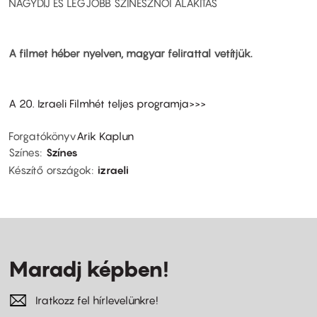
NAGYDÍJ ÉS LEGJOBB SZÍNÉSZNŐI ALAKÍTÁS
A filmet héber nyelven, magyar felirattal vetítjük.
A 20. Izraeli Filmhét teljes programja>>>
Forgatókönyv
Arik Kaplun
Színes
Színes
Készítő országok
izraeli
Maradj képben!
Iratkozz fel hírlevelünkre!