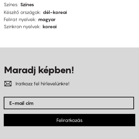
Színes
Színes
Készítő országok
dél-koreai
Felirat nyelvek
magyar
Szinkron nyelvek
koreai
Maradj képben!
Iratkozz fel hírlevelünkre!
Feliratkozás