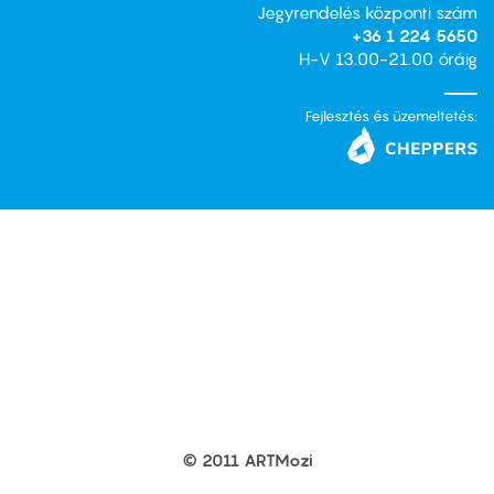
Jegyrendelés központi szám
+36 1 224 5650
H-V 13.00-21.00 óráig
Fejlesztés és üzemeltetés:
© 2011 ARTMozi
Footer
other